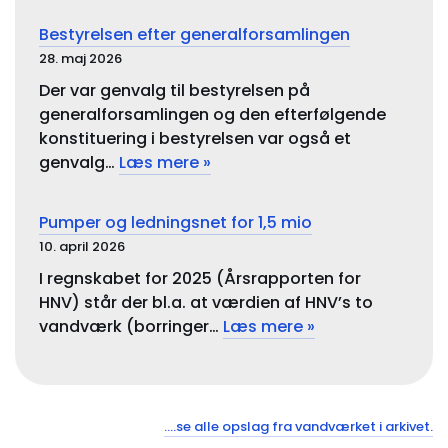
Bestyrelsen efter generalforsamlingen
28. maj 2026
Der var genvalg til bestyrelsen på
generalforsamlingen og den efterfølgende
konstituering i bestyrelsen var også et
genvalg…
Læs mere »
Pumper og ledningsnet for 1,5 mio
10. april 2026
I regnskabet for 2025 (Årsrapporten for
HNV) står der bl.a. at værdien af HNV’s to
vandværk (borringer…
Læs mere »
….se alle opslag fra vandværket i arkivet.